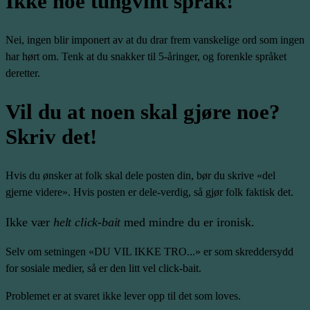
Ikke noe tungvint språk!
Nei, ingen blir imponert av at du drar frem vanskelige ord som ingen
har hørt om. Tenk at du snakker til 5-åringer, og forenkle språket
deretter.
Vil du at noen skal gjøre noe?
Skriv det!
Hvis du ønsker at folk skal dele posten din, bør du skrive «del
gjerne videre». Hvis posten er dele-verdig, så gjør folk faktisk det.
Ikke vær
helt click-bait
med mindre du er ironisk.
Selv om setningen «DU VIL IKKE TRO...» er som skreddersydd
for sosiale medier, så er den litt vel click-bait.
Problemet er at svaret ikke lever opp til det som loves.