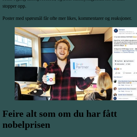
stopper opp.
Poster med spørsmål får ofte mer likes, kommentarer og reaksjoner.
Feire alt som om du har fått
nobelprisen