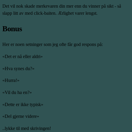
Det vil nok skade merkevaren din mer enn du vinner på sikt - så
slapp litt av med click-baiten. Ærlighet varer lengst.
Bonus
Her er noen setninger som jeg ofte får god respons på:
«Det er nå eller aldri»
«Hva synes du?»
«Hurra!»
«Vil du ha en?»
«Dette er ikke typisk»
«Del gjerne videre»
..lykke til med skrivingen!