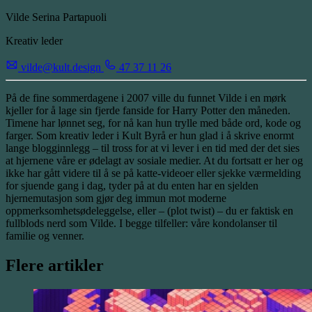
Vilde Serina
Partapuoli
Kreativ leder
vilde@kult.design
47 37 11 26
På de fine sommerdagene i 2007 ville du funnet Vilde i en mørk
kjeller for å lage sin fjerde fanside for Harry Potter den måneden.
Timene har lønnet seg, for nå kan hun trylle med både ord, kode og
farger. Som kreativ leder i Kult Byrå er hun glad i å skrive enormt
lange blogginnlegg – til tross for at vi lever i en tid med der det sies
at hjernene våre er ødelagt av sosiale medier. At du fortsatt er her og
ikke har gått videre til å se på katte-videoer eller sjekke værmelding
for sjuende gang i dag, tyder på at du enten har en sjelden
hjernemutasjon som gjør deg immun mot moderne
oppmerksomhetsødeleggelse, eller – (plot twist) – du er faktisk en
fullblods nerd som Vilde. I begge tilfeller: våre kondolanser til
familie og venner.
Flere artikler