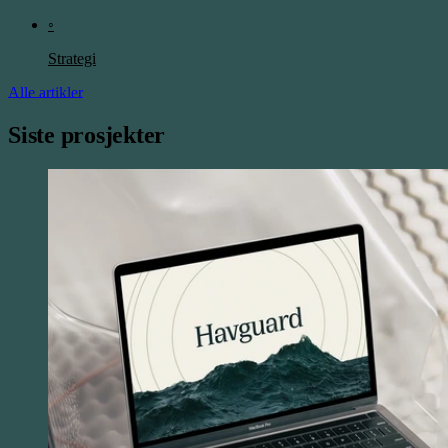
◦
Strategi
Alle artikler
Siste prosjekter