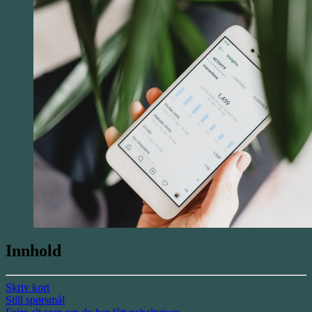
Innhold
Skriv kort
Still spørsmål