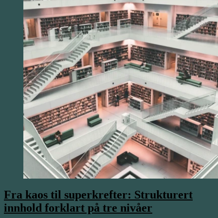
Fra kaos til superkrefter: Strukturert
innhold forklart på tre nivåer