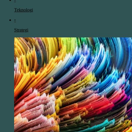
Teknologi
◦
Strategi