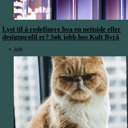
Lyst til å redefinere hva en nettside eller
designprofil er? Søk jobb hos Kult Byrå
Jobb