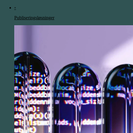
◦
Publiseringsløsninger