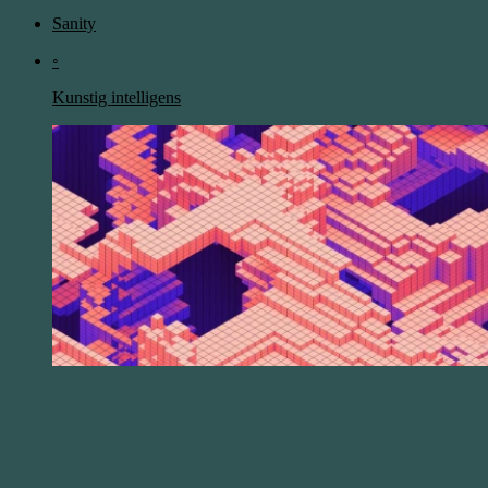
Sanity
◦
Kunstig intelligens