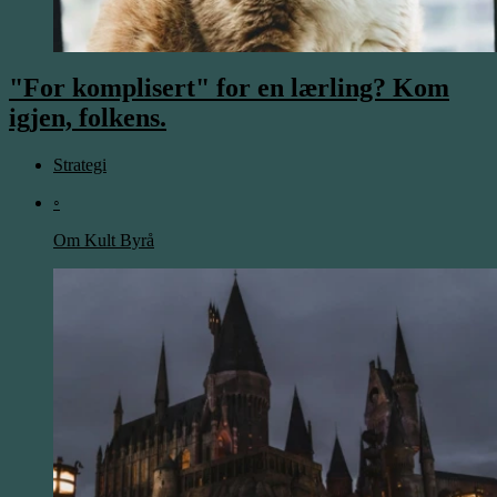
"For komplisert" for en lærling? Kom
igjen, folkens.
Strategi
◦
Om Kult Byrå