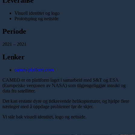
Leveranse
Visuell identitet og logo
Prototyping og nettside
Periode
2021
–
2021
Lenker
cameo-platform.com
CAMEO er en plattform laget i samarbeid med S&T og ESA
(Europeiske versjonen av NASA) som tilgjengeliggjør innsikt og
data fra satellitter.
Det kan erstatte dyre og tidkrevende helikopterturer, og hjelpe flere
næringer med å oppdage problemer før de skjer.
Vi står bak visuell identitet, logo og nettside.