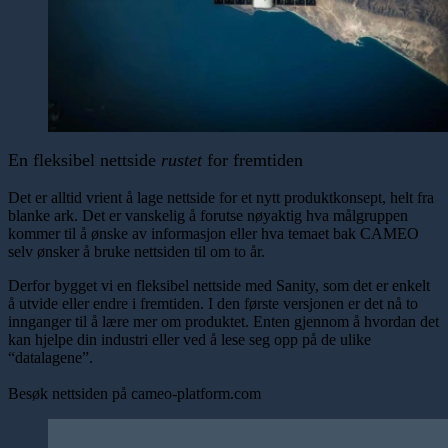
En fleksibel nettside
rustet
for fremtiden
Det er alltid vrient å lage nettside for et nytt produktkonsept, helt fra
blanke ark. Det er vanskelig å forutse nøyaktig hva målgruppen
kommer til å ønske av informasjon eller hva temaet bak CAMEO
selv ønsker å bruke nettsiden til om to år.
Derfor bygget vi en fleksibel nettside med Sanity, som det er enkelt
å utvide eller endre i fremtiden. I den første versjonen er det nå to
innganger til å lære mer om produktet. Enten gjennom å hvordan det
kan hjelpe din industri eller ved å lese seg opp på de ulike
“datalagene”.
Besøk nettsiden på cameo-platform.com