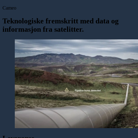
Cameo
Teknologiske fremskritt med data og
informasjon fra satelitter.