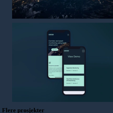
Flere prosjekter