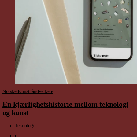
Norske Kunsthåndverkere
En kjærlighetshistorie
mellom
teknologi
og
kunst
Teknologi
◦