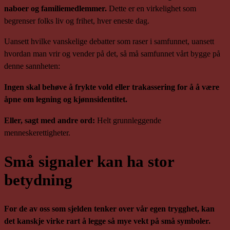
naboer og familiemedlemmer.
Dette er en virkelighet som
begrenser folks liv og frihet, hver eneste dag.
Uansett hvilke vanskelige debatter som raser i samfunnet, uansett
hvordan man vrir og vender på det, så må samfunnet vårt bygge på
denne sannheten:
Ingen skal behøve å frykte vold eller trakassering for å å være
åpne om legning og kjønnsidentitet.
Eller, sagt med andre ord:
Helt grunnleggende
menneskerettigheter.
Små signaler kan ha stor
betydning
For de av oss som sjelden tenker over vår egen trygghet, kan
det kanskje virke rart å legge så mye vekt på små symboler.