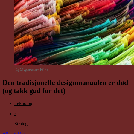
AI-generert bilde
Den tradisjonelle designmanualen er død
(og takk gud for det)
Teknologi
◦
Strategi
Alle artikler