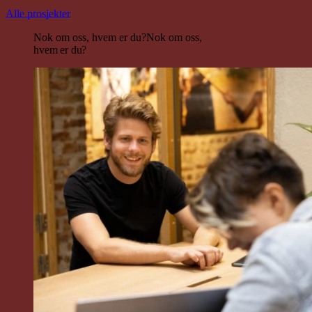
Alle prosjekter
Nok om oss, hvem er du?
Nok om oss,
hvem er du?