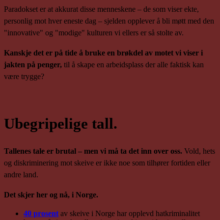
Paradokset er at akkurat disse menneskene – de som viser ekte,
personlig mot hver eneste dag – sjelden opplever å bli møtt med den
"innovative" og "modige" kulturen vi ellers er så stolte av.
Kanskje det er på tide å bruke en brøkdel av motet vi viser i
jakten på penger,
til å skape en arbeidsplass der alle faktisk kan
være trygge?
Ubegripelige tall.
Tallenes tale er brutal – men vi må ta det inn over oss.
Vold, hets
og diskriminering mot skeive er ikke noe som tilhører fortiden eller
andre land.
Det skjer her og nå, i Norge.
40 prosent
av skeive i Norge har opplevd hatkriminalitet