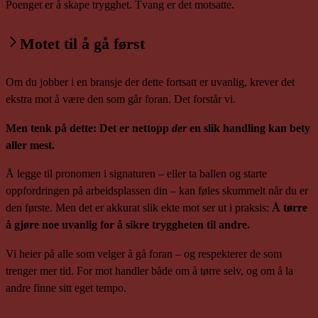
Poenget er å skape trygghet. Tvang er det motsatte.
Motet til å gå først
Om du jobber i en bransje der dette fortsatt er uvanlig, krever det
ekstra mot å være den som går foran. Det forstår vi.
Men tenk på dette: Det er nettopp
der
en slik handling kan bety
aller mest.
Å legge til pronomen i signaturen – eller ta ballen og starte
oppfordringen på arbeidsplassen din – kan føles skummelt når du er
den første. Men det er akkurat slik ekte mot ser ut i praksis:
Å tørre
å gjøre noe uvanlig for å sikre tryggheten til andre.
Vi heier på alle som velger å gå foran – og respekterer de som
trenger mer tid. For mot handler både om å tørre selv, og om å la
andre finne sitt eget tempo.