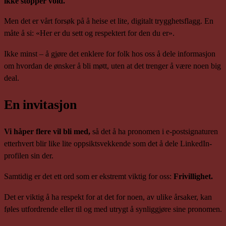
ikke stopper vold.
Men det er vårt forsøk på å heise et lite, digitalt trygghetsflagg. En
måte å si: «Her er du sett og respektert for den du er».
Ikke minst – å gjøre det enklere for folk hos oss å dele informasjon
om hvordan de ønsker å bli møtt, uten at det trenger å være noen big
deal.
En invitasjon
Vi håper flere vil bli med,
så det å ha pronomen i e-postsignaturen
etterhvert blir like lite oppsiktsvekkende som det å dele LinkedIn-
profilen sin der.
Samtidig er det ett ord som er ekstremt viktig for oss:
Frivillighet.
Det er viktig å ha respekt for at det for noen, av ulike årsaker, kan
føles utfordrende eller til og med utrygt å synliggjøre sine pronomen.