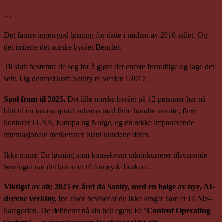
…
Det fantes ingen god løsning for dette i midten av 2010-tallet. Og
det irriterte det norske byrået Bengler.
Til slutt bestemte de seg for å gjøre det eneste fornuftige og lage det
selv. Og dermed kom Sanity til verden i 2017.
Spol fram til 2025.
Det lille norske byrået på 12 personer har nå
blitt til en internasjonal suksess med flere hundre ansatte, flere
kontorer i USA, Europa og Norge, og en rekke imponerende
internasjonale merkevarer blant kundene deres.
Ikke minst: En løsning som konsekvent utkonkurrerer tilsvarende
løsninger når det kommer til fornøyde brukere.
Viktigst av alt: 2025 er året da Sanity, med en bølge av nye, AI-
drevne verktøy,
for alvor beviser at de ikke lenger bare er i CMS-
kategorien. De definerer nå sin helt egen: Et "
Content Operating