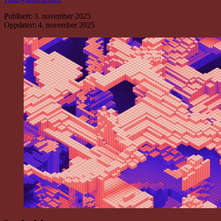
Publisert:
3. november 2025
Oppdatert:
4. november 2025