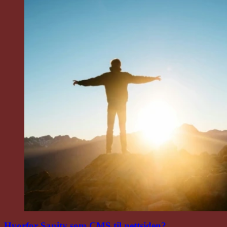
Hvorfor Sanity som CMS til nettsiden?