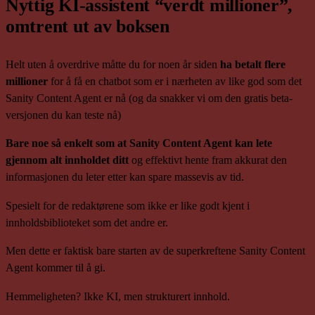
Nyttig KI-assistent “verdt millioner”,
omtrent ut av boksen
Helt uten å overdrive måtte du for noen år siden
ha betalt flere
millioner
for å få en chatbot som er i nærheten av like god som det
Sanity Content Agent er nå (og da snakker vi om den gratis beta-
versjonen du kan teste nå)
Bare noe så enkelt som at Sanity Content Agent kan lete
gjennom alt innholdet ditt
og effektivt hente fram akkurat den
informasjonen du leter etter kan spare massevis av tid.
Spesielt for de redaktørene som ikke er like godt kjent i
innholdsbiblioteket som det andre er.
Men dette er faktisk bare starten av de superkreftene Sanity Content
Agent kommer til å gi.
Hemmeligheten? Ikke KI, men strukturert innhold.