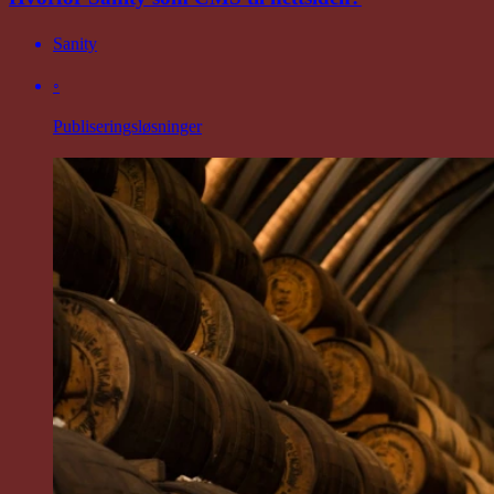
Sanity
◦
Publiseringsløsninger