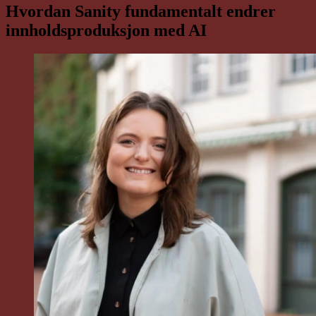
Hvordan Sanity fundamentalt endrer
innholdsproduksjon med AI