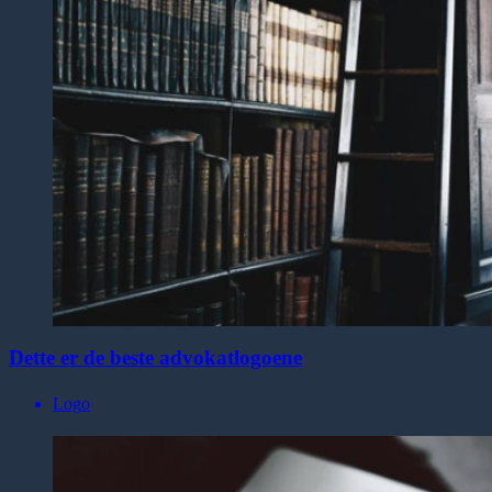
Dette er de beste advokatlogoene
Logo