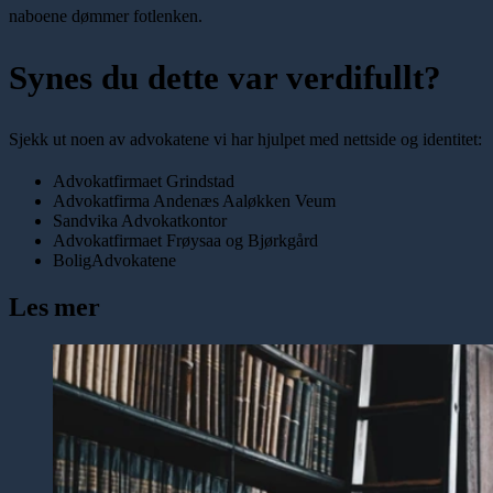
naboene dømmer fotlenken.
Synes du dette var verdifullt?
Sjekk ut noen av advokatene vi har hjulpet med nettside og identitet:
Advokatfirmaet Grindstad
Advokatfirma Andenæs Aaløkken Veum
Sandvika Advokatkontor
Advokatfirmaet Frøysaa og Bjørkgård
BoligAdvokatene
Les mer