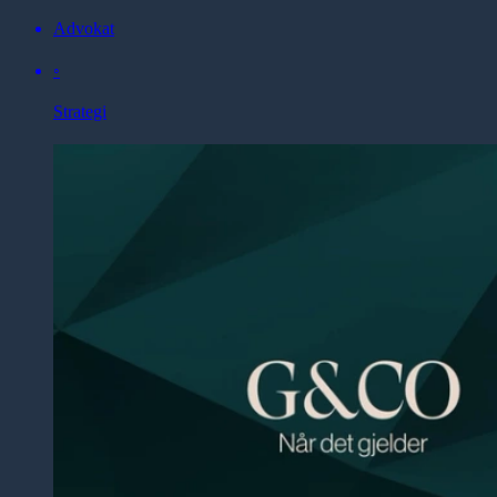
Advokat
◦
Strategi