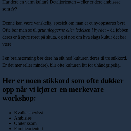
Har dere en varm kultur? Detaljorientert – eller er dere ambisøse
som fy?
Denne kan være vanskelig, spesielt om man er et nyoppstartet byrå.
Ofte bør man se til
grunnleggerne eller ledelsen i byrået
– da jobben
deres er å styre roret på skuta, og si noe om hva slags kultur det bør
være.
I en brainstorming bør dere ha silt ned kulturen deres til tre stikkord.
Er det mer (eller mindre), blir ofte kulturen litt for uhåndgripelig.
Her er noen stikkord som ofte dukker
opp når vi kjører en merkevare
workshop:
Kvalitetsbevisst
Ambisiøs
Omtenksom
Familieorientert