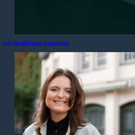
Advokatfirmaet Grindstad