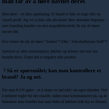
man får av å høre navnet deres
Men først – en liten oppklaring. Et brand er ikke en logo eller en
visuell profil. Jeg vet at ikke alle advokater liker abstrakte begreper –
men branding handler om den
magefølelsen
folk får når de hører
navnet ditt.
Hva tenker du når du hører “Selmer”? Eller “Advokatfirmaet Staff”?
Summen av dine assosiasjoner, følelser og minner
sier noe om
brandet deres. Enten det er negativt eller positivt.
Så er spørsmålet; kan man kontrollere et
brand? Ja og nei.
Det man KAN gjøre – er å skape en rød tråd i sin egen identitet. Ved
å definere regler for det visuelle, måten man kommuniserer på, og de
historiene man forteller kan man bidra til følelsen folk har av firmaet.