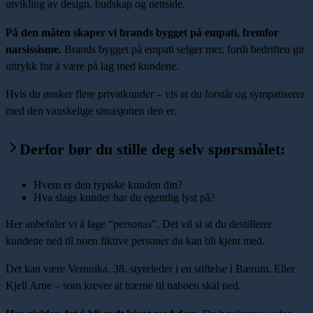
utvikling av design, budskap og nettside.
På den måten skaper vi brands bygget på empati, fremfor
narsissisme.
Brands bygget på empati selger mer, fordi bedriften gir
uttrykk for å være på lag med kundene.
Hvis du ønsker flere privatkunder – vis at du forstår og sympatiserer
med den vanskelige situasjonen den er.
Derfor bør du stille deg selv spørsmålet:
Hvem er den typiske kunden din?
Hva slags kunder har du egentlig lyst på?
Her anbefaler vi å lage “personas”. Det vil si at du destillerer
kundene ned til noen fiktive personer du kan bli kjent med.
Det kan være Veronika, 38, styreleder i en stiftelse i Bærum. Eller
Kjell Arne – som krever at trærne til naboen skal ned.