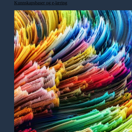
Kunnskapsbaser og e-læring