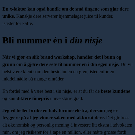
En x-faktor kan også handle om de små tingene som gjør dere
unike.
Kanskje dere serverer hjemmelaget juice til kunder,
istedenfor kaffe.
Bli nummer én i
din nisje
Når vi gjør en slik brand workshop, handler det i bunn og
grunn om å gjøre dere selv til nummer én i din egen nisje.
Du vil
helst være kjent som den beste innen en gren, istedenfor en
middelmådig på mange områder.
En fordel med å være best i sin nisje, er at du får de
beste kundene
og kan
diktere timepris
i mye større grad.
Jeg vil heller bruke en halv formue ekstra, dersom jeg er
tryggere på at jeg vinner saken med akkurat dere.
Det gir tross
alt økonomisk og personlig mening å investere litt ekstra i advokaten
min, om jeg risikerer for å tape en million, eller måtte grøsse fordi