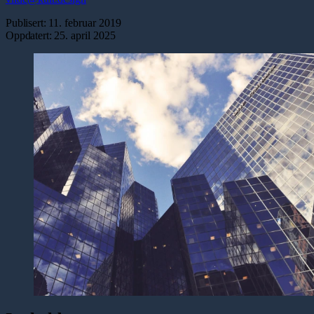
Publisert:
11. februar 2019
Oppdatert:
25. april 2025