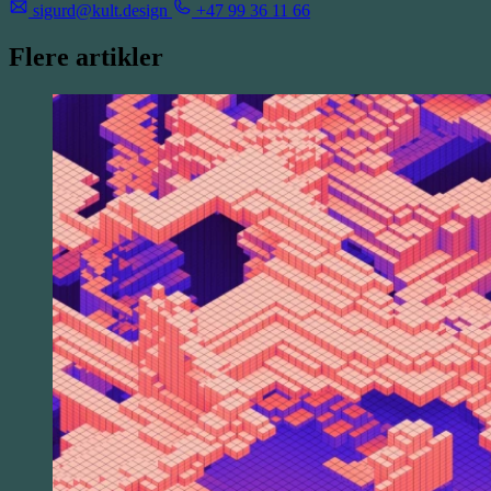
sigurd@kult.design
+47 99 36 11 66
Flere artikler