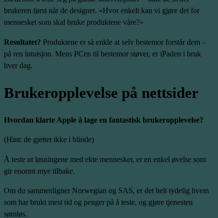
brukeren først når de designet. «Hvor enkelt kan vi gjøre det for
mennesket som skal bruke produktene våre?»
Resultatet?
Produktene er så enkle at selv bestemor forstår dem –
på ren intuisjon. Mens PCen til bestemor støver, er iPaden i bruk
hver dag.
Brukeropplevelse på nettsider
Hvordan klarte Apple å lage en fantastisk brukeropplevelse?
(Hint: de gjettet ikke i blinde)
Å teste ut løsningene med ekte mennesker, er en enkel øvelse som
gir enormt mye tilbake.
Om du sammenligner
Norwegian
og
SAS
, er det helt tydelig hvem
som har brukt mest tid og penger på å teste, og gjøre tjenesten
sømløs.