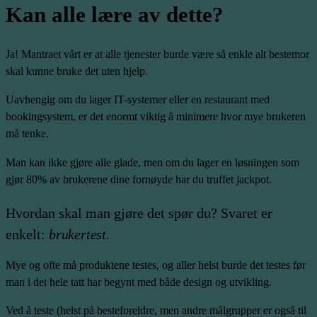
Kan alle lære av dette?
Ja! Mantraet vårt er at alle tjenester burde være så enkle alt bestemor
skal kunne bruke det uten hjelp.
Uavhengig om du lager IT-systemer eller en restaurant med
bookingsystem, er det enormt viktig å minimere hvor mye brukeren
må tenke.
Man kan ikke gjøre alle glade, men om du lager en løsningen som
gjør 80% av brukerene dine fornøyde har du truffet jackpot.
Hvordan skal man gjøre det spør du? Svaret er
enkelt:
brukertest.
Mye og ofte må produktene testes, og aller helst burde det testes før
man i det hele tatt har begynt med både design og utvikling.
Ved å teste (helst på besteforeldre, men andre målgrupper er også til