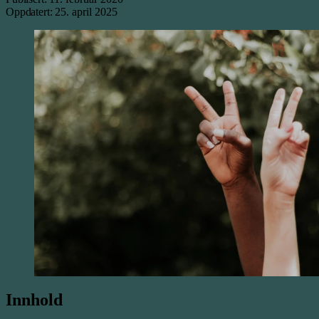
Oppdatert:
25. april 2025
Innhold