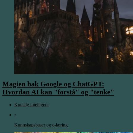
Magien bak Google og ChatGPT:
Hvordan AI kan "forstå" og "tenke"
Kunstig intelligens
◦
Kunnskapsbaser og e-læring