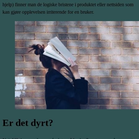
hjelp) finner man de logiske bristene i produktet eller nettsiden som
kan gjøre opplevelsen irriterende for en bruker.
Er det dyrt?