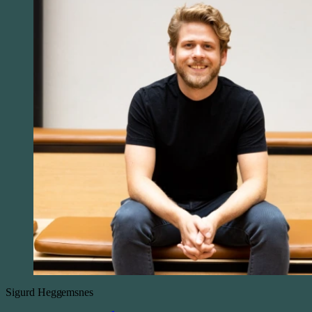
Sigurd
Heggemsnes