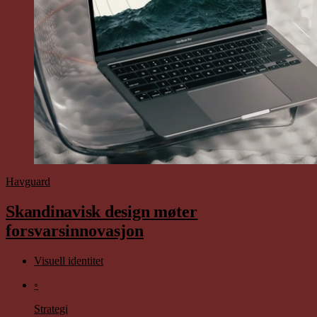
Havguard
Skandinavisk design
møter
forsvarsinnovasjon
Visuell identitet
◦
Strategi