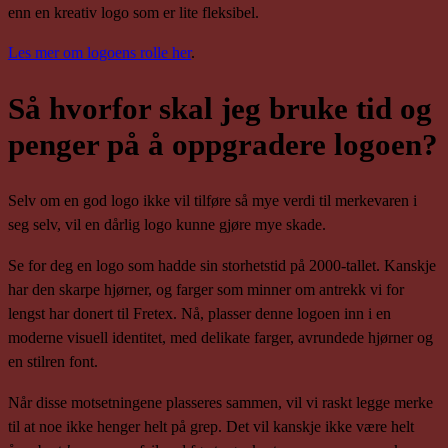
enn en kreativ logo som er lite fleksibel.
Les mer om logoens rolle her
.
Så hvorfor skal jeg bruke tid og
penger på å oppgradere logoen?
Selv om en god logo ikke vil tilføre så mye verdi til merkevaren i
seg selv, vil en dårlig logo kunne gjøre mye skade.
Se for deg en logo som hadde sin storhetstid på 2000-tallet. Kanskje
har den skarpe hjørner, og farger som minner om antrekk vi for
lengst har donert til Fretex. Nå, plasser denne logoen inn i en
moderne visuell identitet, med delikate farger, avrundede hjørner og
en stilren font.
Når disse motsetningene plasseres sammen, vil vi raskt legge merke
til at noe ikke henger helt på grep. Det vil kanskje ikke være helt