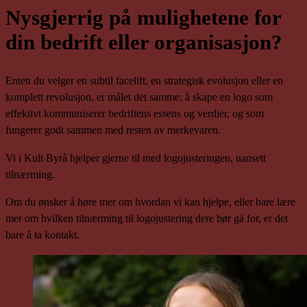
Nysgjerrig på mulighetene for
din bedrift eller organisasjon?
Enten du velger en subtil facelift, en strategisk evolusjon eller en
komplett revolusjon, er målet det samme: å skape en logo som
effektivt kommuniserer bedriftens essens og verdier, og som
fungerer godt sammen med resten av merkevaren.
Vi i Kult Byrå hjelper gjerne til med logojusteringen, uansett
tilnærming.
Om du ønsker å høre mer om hvordan vi kan hjelpe, eller bare lære
mer om hvilken tilnærming til logojustering dere bør gå for, er det
bare å ta kontakt.